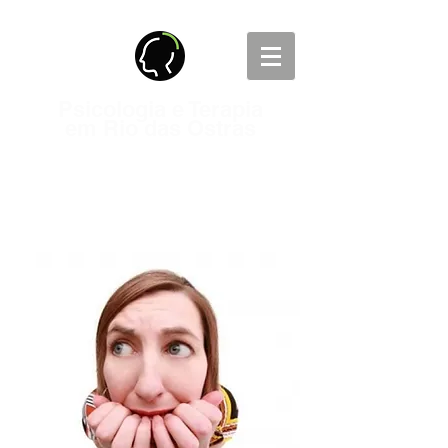
Psicologia e Terapia
em Rio das Ostras
Presencial e On-line
Nacional e Internacional