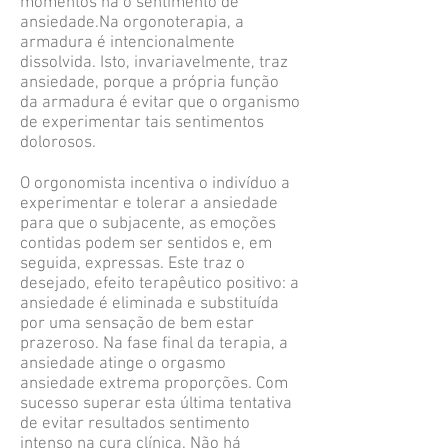
momentos há o sentimento de
ansiedade.Na orgonoterapia, a
armadura é intencionalmente
dissolvida. Isto, invariavelmente, traz
ansiedade, porque a própria função
da armadura é evitar que o organismo
de experimentar tais sentimentos
dolorosos.
O orgonomista incentiva o indivíduo a
experimentar e tolerar a ansiedade
para que o subjacente, as emoções
contidas podem ser sentidos e, em
seguida, expressas. Este traz o
desejado, efeito terapêutico positivo: a
ansiedade é eliminada e substituída
por uma sensação de bem estar
prazeroso. Na fase final da terapia, a
ansiedade atinge o orgasmo
ansiedade extrema proporções. Com
sucesso superar esta última tentativa
de evitar resultados sentimento
intenso na cura clínica. Não há