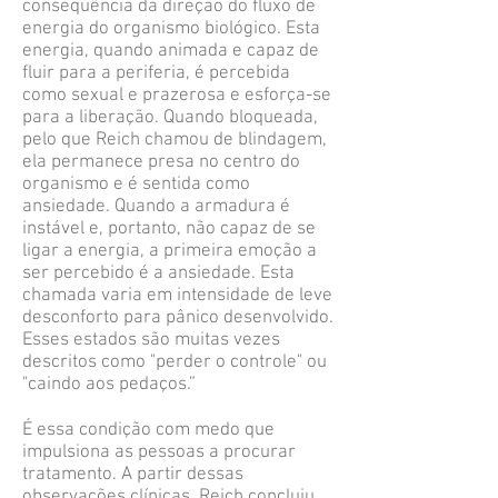
conseqüência da direção do fluxo de
energia do organismo biológico. Esta
energia, quando animada e capaz de
fluir para a periferia, é percebida
como sexual e prazerosa e esforça-se
para a liberação. Quando bloqueada,
pelo que Reich chamou de blindagem,
ela permanece presa no centro do
organismo e é sentida como
ansiedade. Quando a armadura é
instável e, portanto, não capaz de se
ligar a energia, a primeira emoção a
ser percebido é a ansiedade. Esta
chamada varia em intensidade de leve
desconforto para pânico desenvolvido.
Esses estados são muitas vezes
descritos como "perder o controle" ou
"caindo aos pedaços.”
É essa condição com medo que
impulsiona as pessoas a procurar
tratamento. A partir dessas
observações clínicas, Reich concluiu