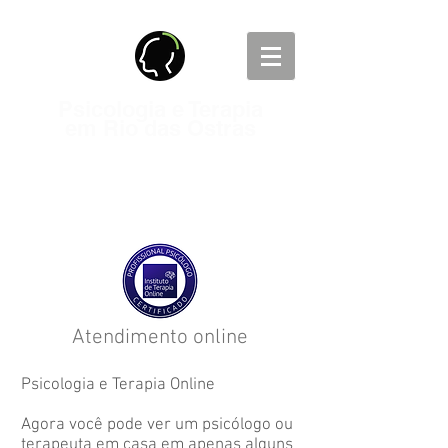
Psicologia e Terapia
em Rio das Ostras
Presencial e On-line
Nacional e Internacional
Atendimento online
Psicologia e Terapia Online
Agora você pode ver um psicólogo ou
terapeuta em casa em apenas alguns