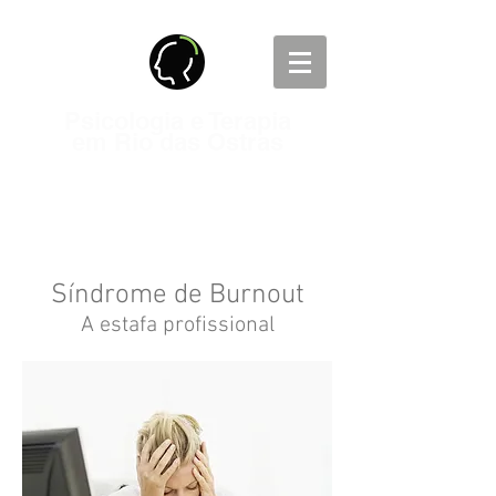
Psicologia e Terapia
em Rio das Ostras
Presencial e On-line
Nacional e Internacional
Síndrome de Burnout
A estafa profissional